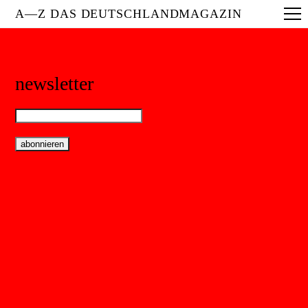
A—Z DAS DEUTSCHLANDMAGAZIN
newsletter